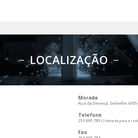
LOCALIZAÇÃO
Morada
Rua da Devesa, Semelhe 4705-1
Telefone
253 695 783
(Chamada para a rede
Fax
253 695 784