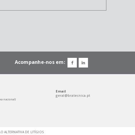
Acompanhe-nos em:
Email
geral@bratecnica.pt
xa nacional)
 ALTERNATIVA DE LITÍGIOS