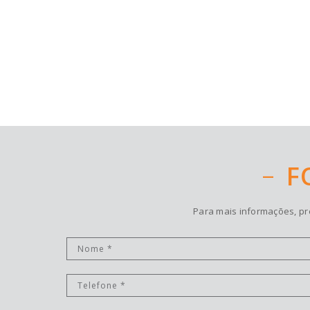
F
Para mais informações, pr