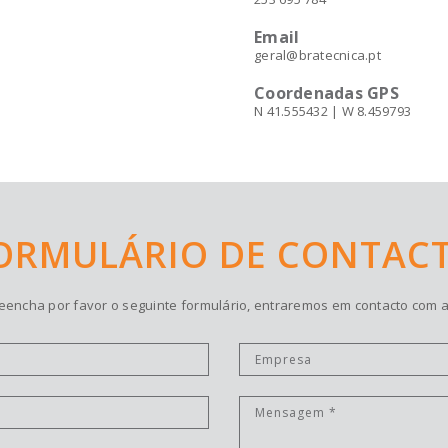
Email
geral@bratecnica.pt
Coordenadas GPS
N 41.555432 | W 8.459793
ORMULÁRIO DE CONTAC
eencha por favor o seguinte formulário, entraremos em contacto com a