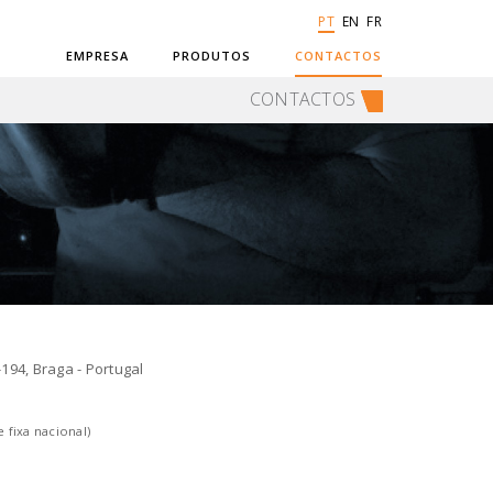
PT
EN
FR
EMPRESA
PRODUTOS
CONTACTOS
CONTACTOS
94, Braga - Portugal
 fixa nacional)